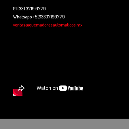
01 (33) 3719.0779
Whatsapp +5213337190779
ventas@quemadoresautomaticos.mx