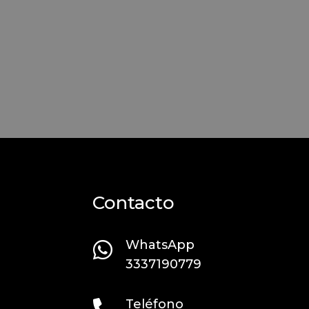
Contacto
WhatsApp

3337190779
Teléfono
