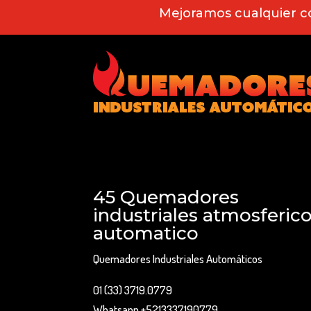
Mejoramos cualquier c
45 Quemadores
industriales atmosferic
automatico
Quemadores Industriales Automáticos
01 (33) 3719.0779
Whatsapp +5213337190779