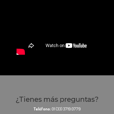
¿Tienes más preguntas?
Teléfono:
01 (33) 3719.0779