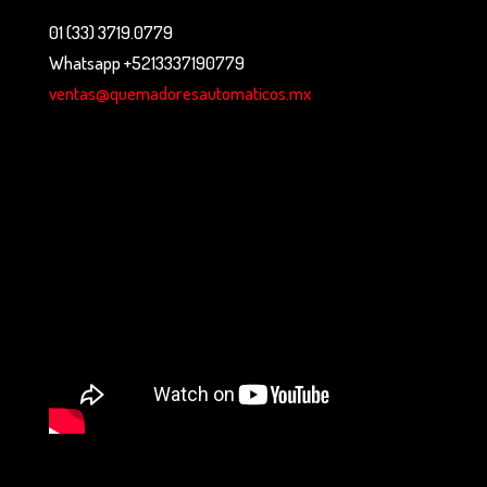
01 (33) 3719.0779
Whatsapp +5213337190779
ventas@quemadoresautomaticos.mx